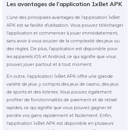
Les avantages de l’application 1xBet APK
L’une des principales avantages de l’application 1xBet
APK est sa facilité d’utilisation. Vous pouvez télécharger
l’application et commencer à jouer immédiatement,
sans avoir à vous soucier de la complexité des jeux ou
des règles. De plus, l’application est disponible pour
les appareils iOS et Android, ce qui signifie que vous
pouvez jouer partout et à tout moment.
En outre, l’application 1xBet APK offre une grande
variété de jeux, y compris des jeux de casino, des jeux
de sports et des loteries. Vous pouvez également
profiter de fonctionnalités de paiement et de retrait
rapides, ce qui signifie que vous pouvez gagner et
perdre vos gains rapidement et facilement. Enfin,
l’application 1xBet APK est disponible en plusieurs