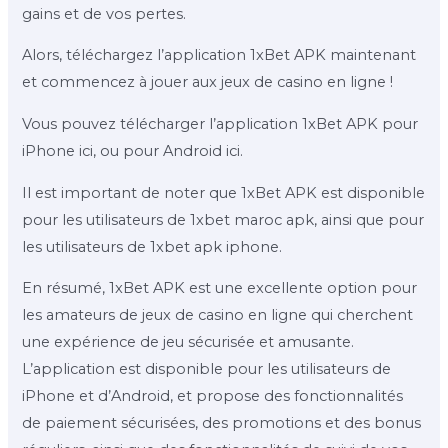
gains et de vos pertes.
Alors, téléchargez l’application 1xBet APK maintenant
et commencez à jouer aux jeux de casino en ligne !
Vous pouvez télécharger l’application 1xBet APK pour
iPhone ici, ou pour Android ici.
Il est important de noter que 1xBet APK est disponible
pour les utilisateurs de 1xbet maroc apk, ainsi que pour
les utilisateurs de 1xbet apk iphone.
En résumé, 1xBet APK est une excellente option pour
les amateurs de jeux de casino en ligne qui cherchent
une expérience de jeu sécurisée et amusante.
L’application est disponible pour les utilisateurs de
iPhone et d’Android, et propose des fonctionnalités
de paiement sécurisées, des promotions et des bonus