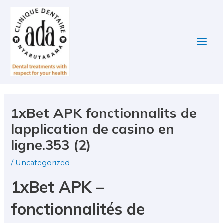
Skip
Post
Main
to
navigation
Men
content
1xBet APK fonctionnalits de
lapplication de casino en
ligne.353 (2)
/
Uncategorized
1xBet APK –
fonctionnalités de