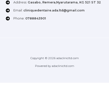
Address:
Gasabo, Remera,Nyarutarama, KG 521 ST 32
Email:
cliniquedentaire.ada.ltd@gmail.com
Phone:
0788843901
Copyright © 2026 adaclinicltd.com
Powered by adaclinicltd.com