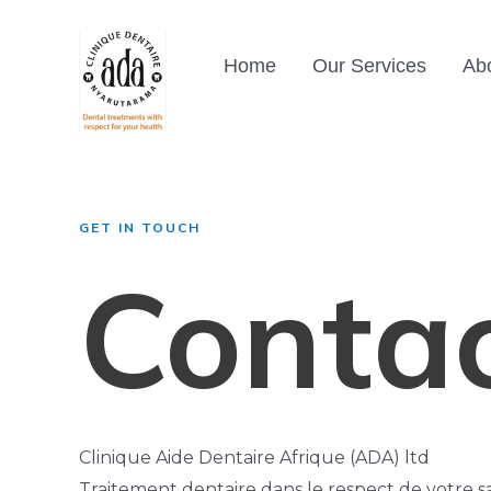
Skip
to
Home
Our Services
Ab
content
GET IN TOUCH
Conta
Clinique Aide Dentaire Afrique (ADA) ltd
Traitement dentaire dans le respect de votre s