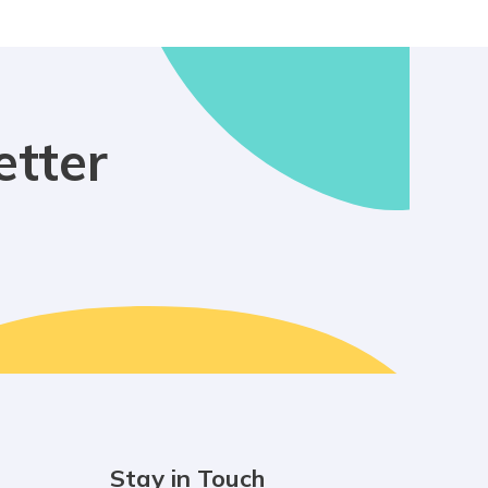
etter
Stay in Touch