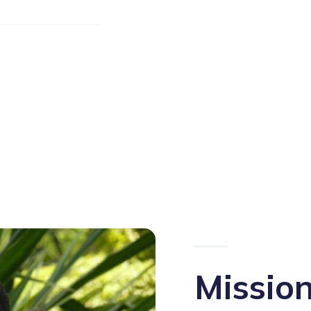
Missio