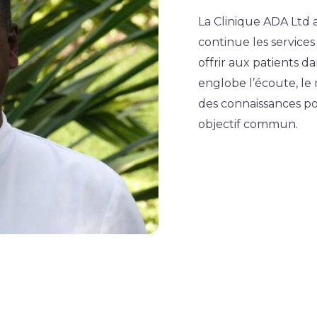
La Clinique ADA Ltd 
continue les services
offrir aux patients d
englobe l’écoute, le 
des connaissances p
objectif commun.