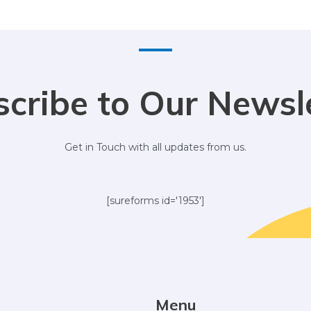
cribe to Our Newsl
Get in Touch with all updates from us.
[sureforms id='1953']
Menu