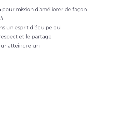
a pour mission d’améliorer de façon
 à
ans un esprit d’équipe qui
respect et le partage
our atteindre un