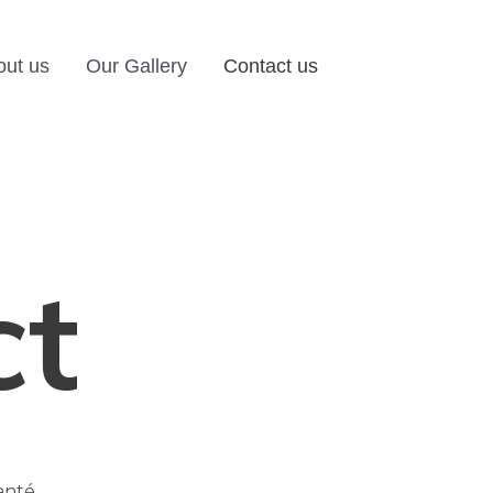
out us
Our Gallery
Contact us
ct
anté