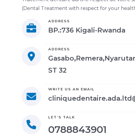
(Dental Treatment with respect for your healt
ADDRESS
BP.:736 Kigali-Rwanda
ADDRESS
Gasabo,Remera,Nyarutar
ST 32
WRITE US AN EMAIL
cliniquedentaire.ada.lt
LET’S TALK
0788843901