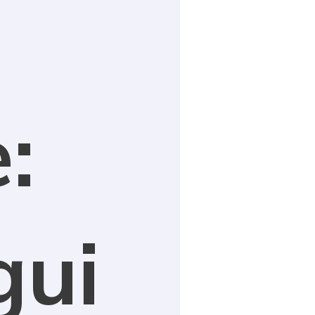
:
gui