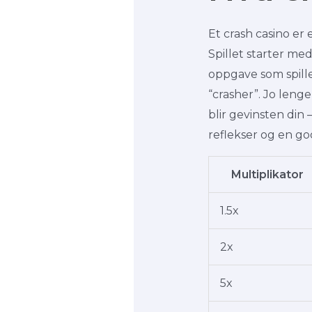
Et crash casino er 
Spillet starter me
oppgave som spille
“crasher”. Jo leng
blir gevinsten din 
reflekser og en god 
Multiplikator
1.5x
2x
5x