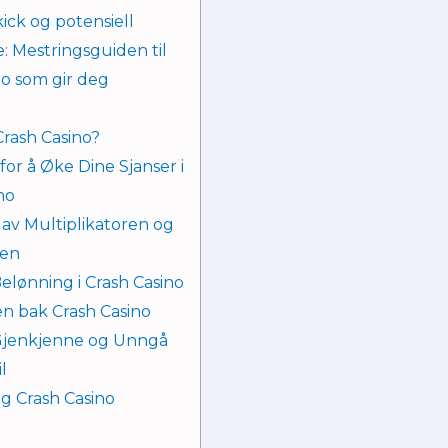
ick og potensiell
e: Mestringsguiden til
no som gir deg
Crash Casino?
for å Øke Dine Sjanser i
no
 av Multiplikatoren og
ven
Belønning i Crash Casino
n bak Crash Casino
jenkjenne og Unngå
l
ig Crash Casino