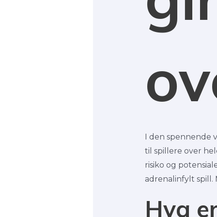
ov
I den spennende v
til spillere over he
risiko og potensial
adrenalinfylt spil
Hva er