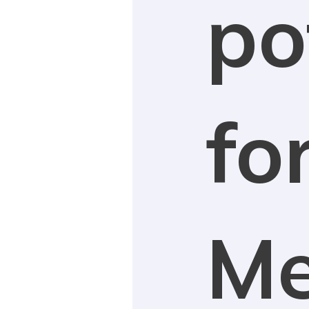
po
fo
Me