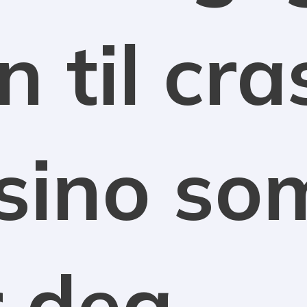
n til cra
sino so
r deg