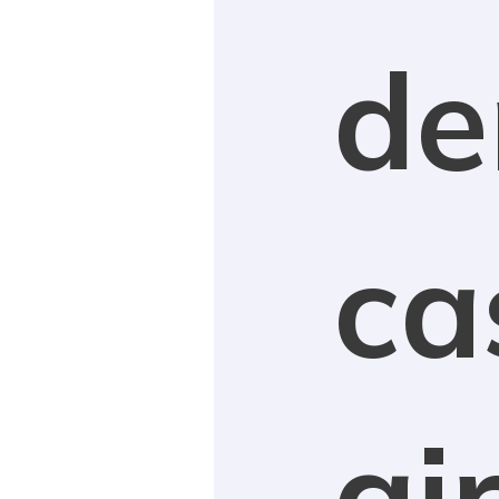
de
ca
gi