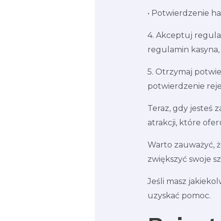
• Potwierdzenie ha
4. Akceptuj regul
regulamin kasyna, 
5. Otrzymaj potwie
potwierdzenie rejes
Teraz, gdy jesteś 
atrakcji, które ofe
Warto zauważyć, ż
zwiększyć swoje s
Jeśli masz jakieko
uzyskać pomoc.