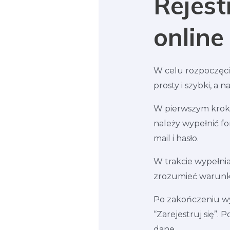
Rejest
online
W celu rozpoczęcia
prosty i szybki, a
W pierwszym kroku,
należy wypełnić for
mail i hasło.
W trakcie wypełnia
zrozumieć warunki
Po zakończeniu wyp
“Zarejestruj się”. 
dane.