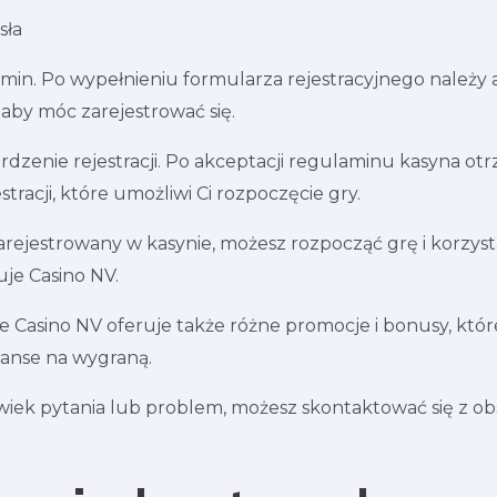
sła
amin. Po wypełnieniu formularza rejestracyjnego należ
aby móc zarejestrować się.
rdzenie rejestracji. Po akceptacji regulaminu kasyna ot
tracji, które umożliwi Ci rozpoczęcie gry.
zarejestrowany w kasynie, możesz rozpocząć grę i korzysta
ruje Casino NV.
e Casino NV oferuje także różne promocje i bonusy, kt
zanse na wygraną.
lwiek pytania lub problem, możesz skontaktować się z obs