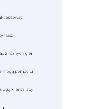
y akceptować
rzymasz
ć z różnych gier i
óre mogą pomóc Ci
ługą klienta, aby