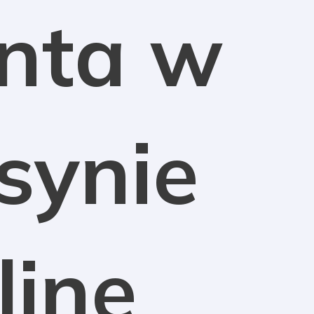
nta w
synie
line