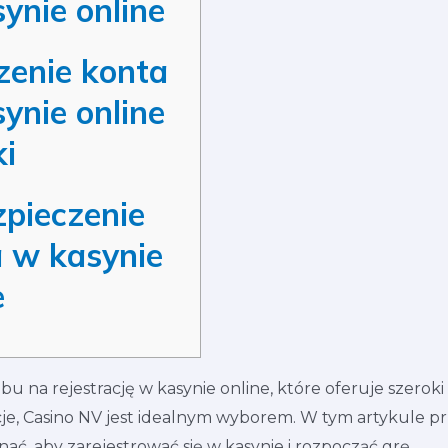
ynie online
enie konta
ynie online
ki
pieczenie
 w kasynie
e
bu na rejestrację w kasynie online, które oferuje szeroki 
je, Casino NV jest idealnym wyborem. W tym artykule pr
ać, aby zarejestrować się w kasynie i rozpocząć grę.