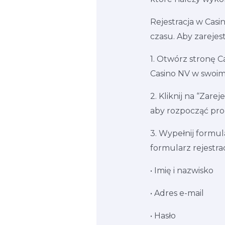
Rejestracja w Cas
czasu. Aby zarejes
1. Otwórz stronę C
Casino NV w swoim
2. Kliknij na “Zarej
aby rozpocząć proce
3. Wypełnij formula
formularz rejestra
• Imię i nazwisko
• Adres e-mail
• Hasło