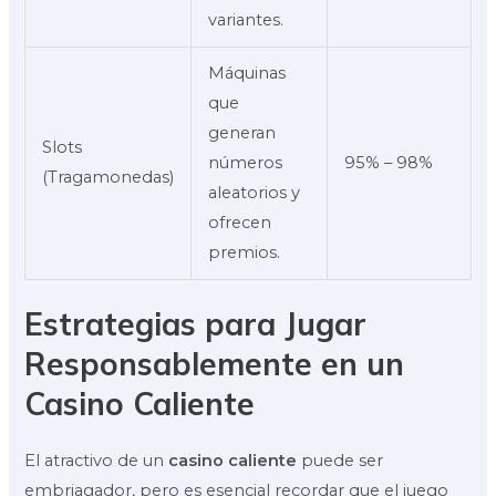
variantes.
Máquinas
que
generan
Slots
números
95% – 98%
(Tragamonedas)
aleatorios y
ofrecen
premios.
Estrategias para Jugar
Responsablemente en un
Casino Caliente
El atractivo de un
casino caliente
puede ser
embriagador, pero es esencial recordar que el juego