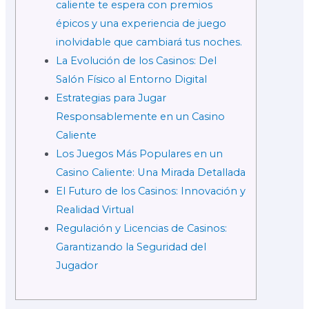
caliente te espera con premios
épicos y una experiencia de juego
inolvidable que cambiará tus noches.
La Evolución de los Casinos: Del
Salón Físico al Entorno Digital
Estrategias para Jugar
Responsablemente en un Casino
Caliente
Los Juegos Más Populares en un
Casino Caliente: Una Mirada Detallada
El Futuro de los Casinos: Innovación y
Realidad Virtual
Regulación y Licencias de Casinos:
Garantizando la Seguridad del
Jugador