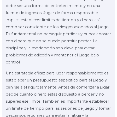
debe ser una forma de entretenimiento y no una
fuente de ingresos. Jugar de forma responsable
implica establecer límites de tiempo y dinero, así
como ser consciente de los riesgos asociados al juego.
Es fundamental no perseguir pérdidas y nunca apostar
con dinero que no se puede permitir perder. La
disciplina y la moderación son clave para evitar
problemas de adicción y mantener el juego bajo
control.
Una estrategia eficaz para jugar responsablemente es
establecer un presupuesto específico para el juego y
ceñirse a él rigurosamente. Antes de comenzar a jugar,
decide cuánto dinero estás dispuesto a perder y no
superes ese límite. También es importante establecer
un límite de tiempo para las sesiones de juego y tomar
descansos regulares para evitar la fatiga y la