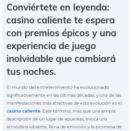
Conviértete en leyenda:
casino caliente te espera
con premios épicos y una
experiencia de juego
inolvidable que cambiará
tus noches.
El mundo del entretenimiento ha evolucionado
significativamente en las últimas décadas, y una de las
manifestaciones más atractivas de esta evolución es el
casino caliente
. Este término, más que una simple
descripción de un lugar de apuestas, evoca una
atmósfera vibrante, llena de emoción y la promesa de