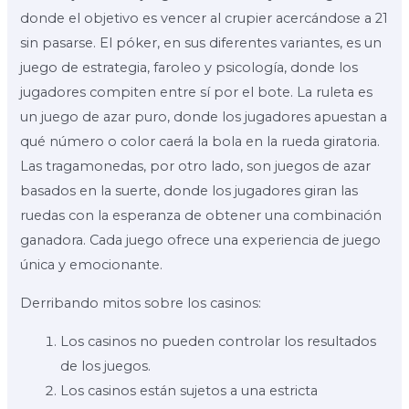
donde el objetivo es vencer al crupier acercándose a 21
sin pasarse. El póker, en sus diferentes variantes, es un
juego de estrategia, faroleo y psicología, donde los
jugadores compiten entre sí por el bote. La ruleta es
un juego de azar puro, donde los jugadores apuestan a
qué número o color caerá la bola en la rueda giratoria.
Las tragamonedas, por otro lado, son juegos de azar
basados en la suerte, donde los jugadores giran las
ruedas con la esperanza de obtener una combinación
ganadora. Cada juego ofrece una experiencia de juego
única y emocionante.
Derribando mitos sobre los casinos:
Los casinos no pueden controlar los resultados
de los juegos.
Los casinos están sujetos a una estricta