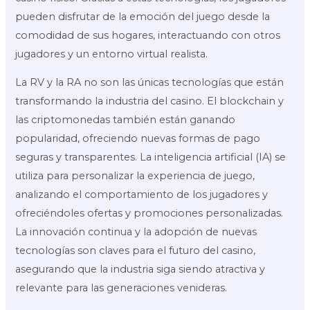
pueden disfrutar de la emoción del juego desde la
comodidad de sus hogares, interactuando con otros
jugadores y un entorno virtual realista.
La RV y la RA no son las únicas tecnologías que están
transformando la industria del casino. El blockchain y
las criptomonedas también están ganando
popularidad, ofreciendo nuevas formas de pago
seguras y transparentes. La inteligencia artificial (IA) se
utiliza para personalizar la experiencia de juego,
analizando el comportamiento de los jugadores y
ofreciéndoles ofertas y promociones personalizadas.
La innovación continua y la adopción de nuevas
tecnologías son claves para el futuro del casino,
asegurando que la industria siga siendo atractiva y
relevante para las generaciones venideras.