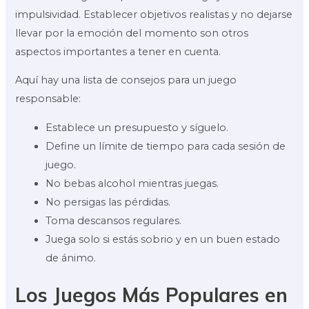
impulsividad. Establecer objetivos realistas y no dejarse
llevar por la emoción del momento son otros
aspectos importantes a tener en cuenta.
Aquí hay una lista de consejos para un juego
responsable:
Establece un presupuesto y síguelo.
Define un límite de tiempo para cada sesión de
juego.
No bebas alcohol mientras juegas.
No persigas las pérdidas.
Toma descansos regulares.
Juega solo si estás sobrio y en un buen estado
de ánimo.
Los Juegos Más Populares en