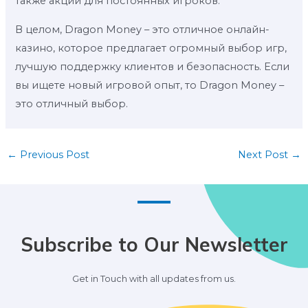
также акции для постоянных игроков.
В целом, Dragon Money – это отличное онлайн-
казино, которое предлагает огромный выбор игр,
лучшую поддержку клиентов и безопасность. Если
вы ищете новый игровой опыт, то Dragon Money –
это отличный выбор.
←
Previous Post
Next Post
→
Subscribe to Our Newsletter
Get in Touch with all updates from us.