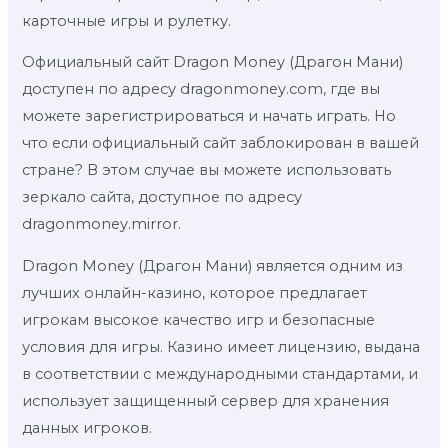
карточные игры и рулетку.
Официальный сайт Dragon Money (Драгон Мани)
доступен по адресу dragonmoney.com, где вы
можете зарегистрироваться и начать играть. Но
что если официальный сайт заблокирован в вашей
стране? В этом случае вы можете использовать
зеркало сайта, доступное по адресу
dragonmoney.mirror.
Dragon Money (Драгон Мани) является одним из
лучших онлайн-казино, которое предлагает
игрокам высокое качество игр и безопасные
условия для игры. Казино имеет лицензию, выдана
в соответствии с международными стандартами, и
использует защищенный сервер для хранения
данных игроков.