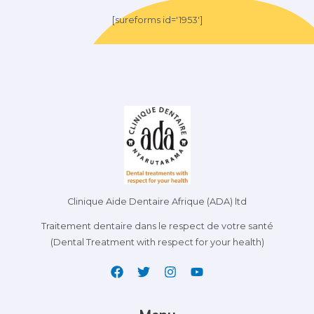
[sureforms id='1953']
Clinique Aide Dentaire Afrique (ADA) ltd
Traitement dentaire dans le respect de votre santé
(Dental Treatment with respect for your health)