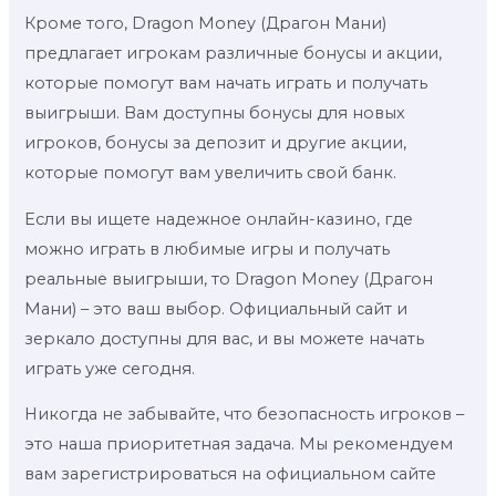
Кроме того, Dragon Money (Драгон Мани)
предлагает игрокам различные бонусы и акции,
которые помогут вам начать играть и получать
выигрыши. Вам доступны бонусы для новых
игроков, бонусы за депозит и другие акции,
которые помогут вам увеличить свой банк.
Если вы ищете надежное онлайн-казино, где
можно играть в любимые игры и получать
реальные выигрыши, то Dragon Money (Драгон
Мани) – это ваш выбор. Официальный сайт и
зеркало доступны для вас, и вы можете начать
играть уже сегодня.
Никогда не забывайте, что безопасность игроков –
это наша приоритетная задача. Мы рекомендуем
вам зарегистрироваться на официальном сайте