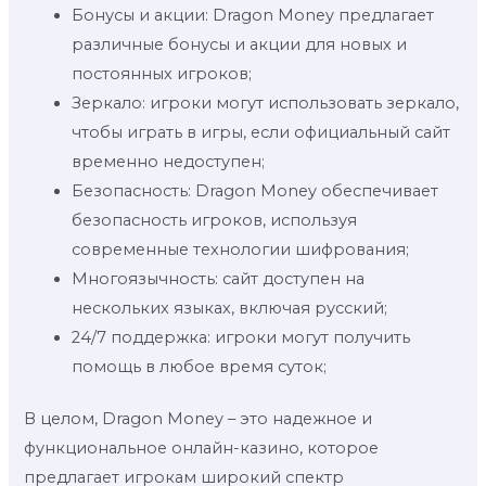
Бонусы и акции: Dragon Money предлагает
различные бонусы и акции для новых и
постоянных игроков;
Зеркало: игроки могут использовать зеркало,
чтобы играть в игры, если официальный сайт
временно недоступен;
Безопасность: Dragon Money обеспечивает
безопасность игроков, используя
современные технологии шифрования;
Многоязычность: сайт доступен на
нескольких языках, включая русский;
24/7 поддержка: игроки могут получить
помощь в любое время суток;
В целом, Dragon Money – это надежное и
функциональное онлайн-казино, которое
предлагает игрокам широкий спектр