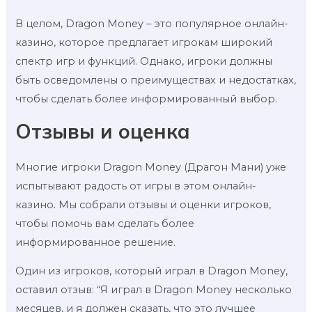
В целом, Dragon Money – это популярное онлайн-
казино, которое предлагает игрокам широкий
спектр игр и функций. Однако, игроки должны
быть осведомлены о преимуществах и недостатках,
чтобы сделать более информированный выбор.
Отзывы и оценка
Многие игроки Dragon Money (Драгон Мани) уже
испытывают радость от игры в этом онлайн-
казино. Мы собрали отзывы и оценки игроков,
чтобы помочь вам сделать более
информированное решение.
Один из игроков, который играл в Dragon Money,
оставил отзыв: “Я играл в Dragon Money несколько
месяцев, и я должен сказать, что это лучшее