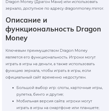
Dragon Money (Драгон Мани) или использовать
зеркало, доступное по адресу dragonmoney.mirror.
Описание и
функциональность Dragon
Money
Ключевым преимуществом Dragon Money
является его функциональность. Игроки могут
играть в игры на деньги, а также использовать
функцию зеркала, чтобы играть в игры, если
официальный сайт временно недоступен.
Большой выбор игр: слоты, карточные игры,
рулетка, бинго и другие;
Мобильная версия сайта: игроки могут
играть в игры на смартфоне или планшете;