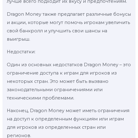
лучше всего подходит их вкусу и предпочтениям.
Dragon Money также предлагает различные бонусы
и акции, которые могут помочь игрокам увеличить
свой банкролл и улучшить свои шансы на
выигрыш.
Недостатки:
Один из основных недостатков Dragon Money – это
ограничение доступа к играм для игроков из
некоторых стран. Это может быть вызвано
законодательными ограничениями или
техническими проблемами.
Наконец, Dragon Money может иметь ограничения
на доступ к определенным функциям или играм
для игроков из определенных стран или
регионов.