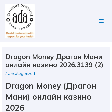
Skip
Post
Main
to
navigation
Men
content
Dragon Money Драгон Мани
онлайн казино 2026.3139 (2)
/
Uncategorized
Dragon Money (Драгон
Мани) онлайн казино
2026