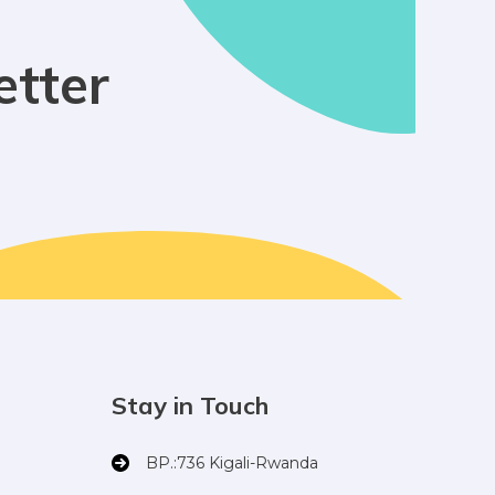
etter
Stay in Touch
BP.:736 Kigali-Rwanda