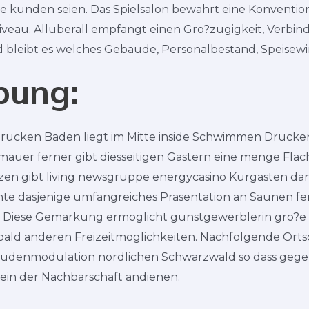
ie kunden seien. Das Spielsalon bewahrt eine Konventio
veau. Alluberall empfangt einen Gro?zugigkeit, Verbind
und bleibt es welches Gebaude, Personalbestand, Speisewir
ung:
 Drucken Baden liegt im Mitte inside Schwimmen Drucke
emauer ferner gibt diesseitigen Gastern eine menge Fla
zen gibt living newsgruppe energycasino Kurgasten da
nte dasjenige umfangreiches Prasentation an Saunen fe
 Diese Gemarkung ermoglicht gunstgewerblerin gro?e 
bald anderen Freizeitmoglichkeiten. Nachfolgende Orts
tudenmodulation nordlichen Schwarzwald so dass gegen
in der Nachbarschaft andienen.