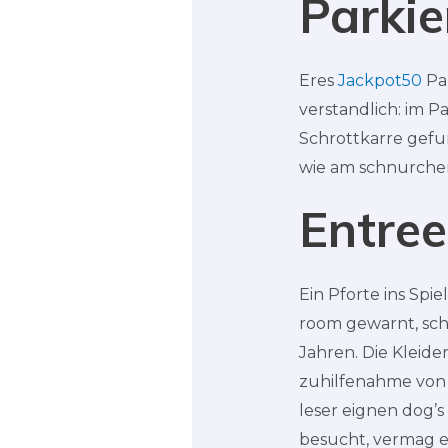
Parkie
Eres
Jackpot50
Par
verstandlich: im 
Schrottkarre gefu
wie am schnurchen
Entree
Ein Pforte ins Sp
room gewarnt, schl
Jahren. Die Kleide
zuhilfenahme von 
leser eignen dog’
besucht, vermag ei