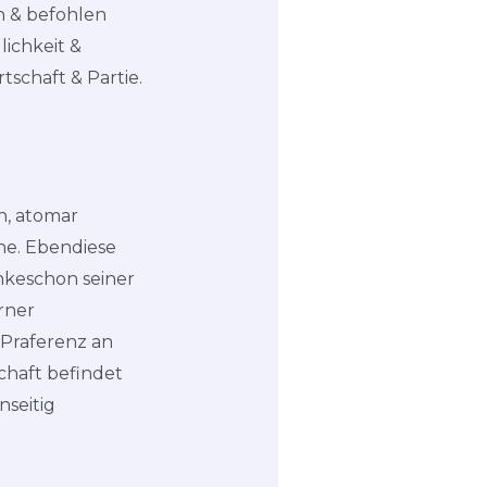
n & befohlen
lichkeit &
tschaft & Partie.
n, atomar
che. Ebendiese
nkeschon seiner
rner
Praferenz an
chaft befindet
seitig