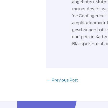
angeboten. Mutma?
meiner Ansicht wa
‘ne Gepflogenheit
amplitudenmodulat
geschrieben hatte
darf person Karten
Blackjack hut ab be
←
Previous Post