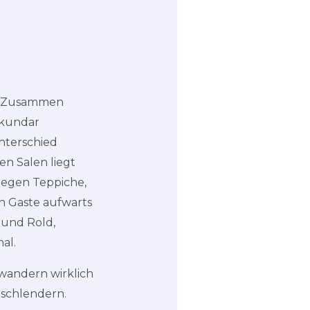
hen Zusammen
ekundar
unterschied
n Salen liegt
liegen Teppiche,
sh Gaste aufwarts
 und Rold,
al.
wandern wirklich
 schlendern.