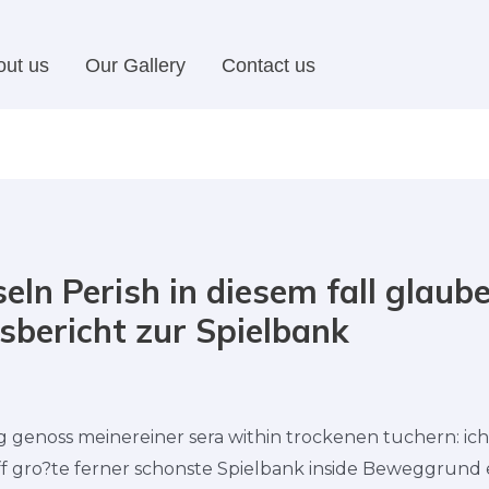
out us
Our Gallery
Contact us
eln Perish in diesem fall glaub
sbericht zur Spielbank
g genoss meinereiner sera within trockenen tuchern: ic
 gro?te ferner schonste Spielbank inside Beweggrund e