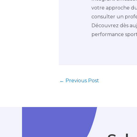
votre approche du 
consulter un prof
Découvrez dès auj
performance sport
←
Previous Post