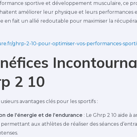
formance sportive et développement musculaire, ce prod
aitent améliorer leur physique et leurs performances en
 en fait un allié redoutable pour maximiser la récupérati
re.fr/ghrp-2-10-pour-optimiser-vos-performances-sporti
néfices Incontourna
p 2 10
usieurs avantages clés pour les sportifs :
n de l’énergie et de l’endurance
: Le Ghrp 2 10 aide à 
 permettant aux athlètes de réaliser des séances d’ent
ntenses.