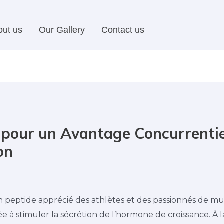
out us
Our Gallery
Contact us
 pour un Avantage Concurrentie
on
n peptide apprécié des athlètes et des passionnés de m
ée à stimuler la sécrétion de l’hormone de croissance. À l