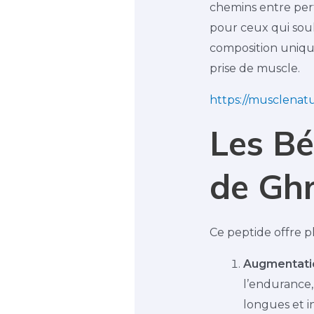
chemins entre per
pour ceux qui souh
composition unique
prise de muscle.
https://musclenatu
Les Bé
de Ghr
Ce peptide offre pl
Augmentatio
l’endurance,
longues et i