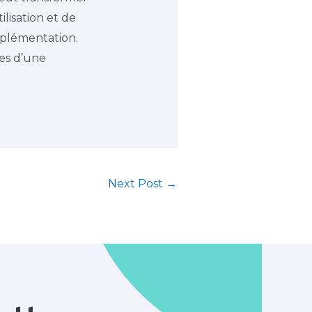
lisation et de
pplémentation.
es d’une
Next Post
→