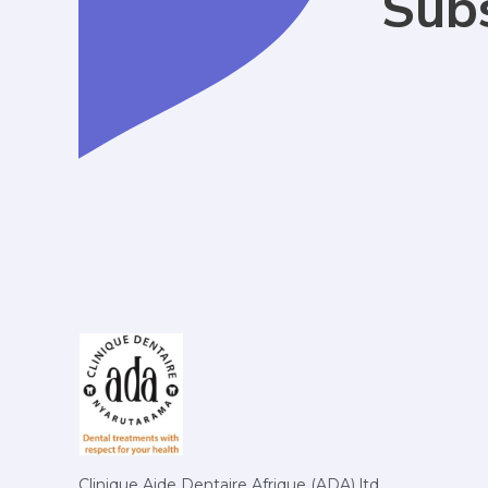
Subs
Clinique Aide Dentaire Afrique (ADA) ltd