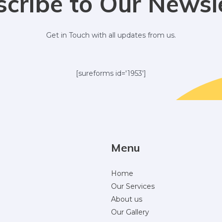
cribe to Our Newsl
Get in Touch with all updates from us.
[sureforms id='1953']
Menu
Home
Our Services
About us
Our Gallery