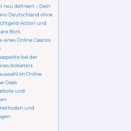
l neu definiert – Dein
sino Deutschland ohne
Echtgeld-Action und
are Boni.
le eines Online Casinos
s
saspekte bei der
ines Anbieters
auswahl im Online
e Oasis
ebote und
nen
methoden und
ngen