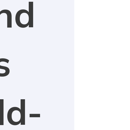
nd
s
ld-