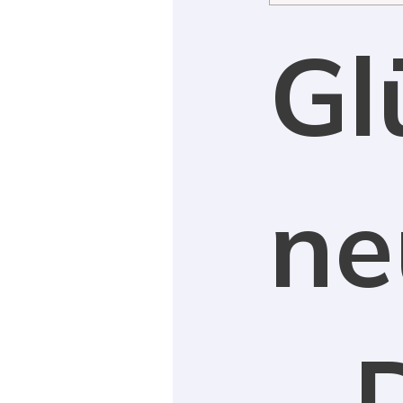
Gl
ne
– 