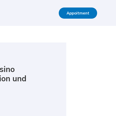
Appoitment
sino
ion und