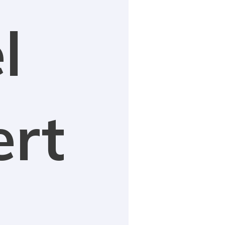
l
ert