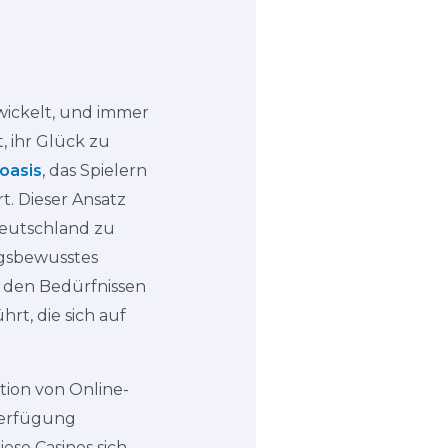
twickelt, und immer
, ihr Glück zu
oasis
, das Spielern
t. Dieser Ansatz
 Deutschland zu
ngsbewusstes
e den Bedürfnissen
rt, die sich auf
tion von Online-
 Verfügung
se Casinos sich