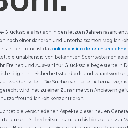
e-Glücksspiels hat sich in den letzten Jahren rasant en
en nach einer sicheren und unterhaltsamen Möglichkeit
chsender Trend ist das
online casino deutschland ohne 
etet, die unabhängig von bekannten Sperrsystemen agier
ehr Freiheit und Auswahl für Glücksspielbegeisterte in
leichzeitig hohe Sicherheitsstandards und verantwortu
tet werden sollen. Die Suche nach einer Alternative, di
gerecht wird, hat zu einer Zunahme von Anbietern gefüh
nutzerfreundlichkeit konzentrieren.
leuchtet die verschiedenen Aspekte dieser neuen Genera
Vorteilen und Sicherheitsmerkmalen bis hin zu den zur
 und Bonusangeboten. Wir werden untersuchen, wie die