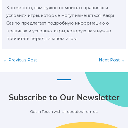
Кроме того, вам нужно помнить о правилах и
условиях игры, которые могут изменяться. Kaspi
Casino предлагает подробную информацию о
правилах и условиях игры, которую вам нужно
прочитать перед началом игры.
←
Previous Post
Next Post
→
Subscribe to Our Newsletter
Get in Touch with all updates from us.