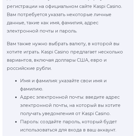
регистрации на официальном сайте Kaspi Casino.
Вам потребуется указать некоторые личные
данные, такие как имя, фамилия, адрес
электронной почты и пароль.
Вам также нужно выбрать валюту, в которой вы
хотите играть. Kaspi Casino предлагает несколько
вариантов, включая доллары США, евро и
российские рубли.
Имя и фамилия: указайте свои имя и
фамилию.
Адрес электронной почты: введите адрес
электронной почты, на который вы хотите
получать уведомления от Kaspi Casino.
Пароль: создайте пароль, который будет
использоваться для входа в ваш аккаунт.