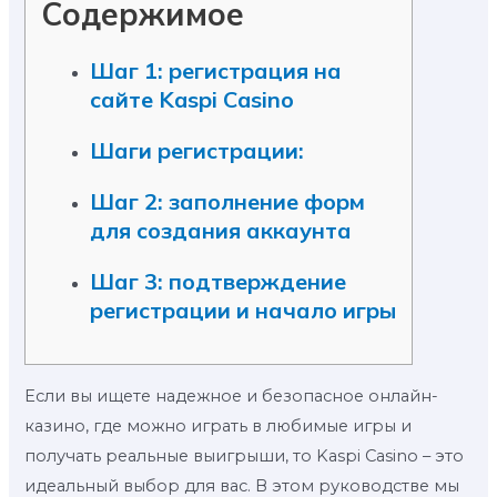
Содержимое
Шаг 1: регистрация на
сайте Kaspi Casino
Шаги регистрации:
Шаг 2: заполнение форм
для создания аккаунта
Шаг 3: подтверждение
регистрации и начало игры
Если вы ищете надежное и безопасное онлайн-
казино, где можно играть в любимые игры и
получать реальные выигрыши, то Kaspi Casino – это
идеальный выбор для вас. В этом руководстве мы