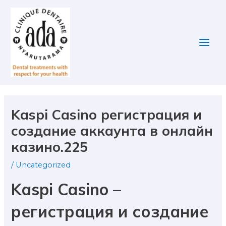
Skip
Post
Main
to
navigation
Men
content
Kaspi Casino регистрация и
создание аккаунта в онлайн
казино.225
/
Uncategorized
Kaspi Casino –
регистрация и создание