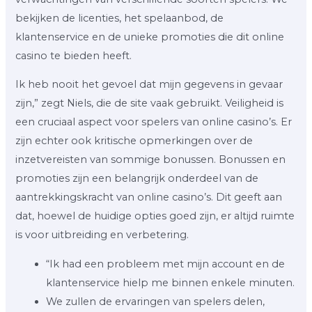
bekijken de licenties, het spelaanbod, de
klantenservice en de unieke promoties die dit online
casino te bieden heeft.
Ik heb nooit het gevoel dat mijn gegevens in gevaar
zijn,” zegt Niels, die de site vaak gebruikt. Veiligheid is
een cruciaal aspect voor spelers van online casino’s. Er
zijn echter ook kritische opmerkingen over de
inzetvereisten van sommige bonussen. Bonussen en
promoties zijn een belangrijk onderdeel van de
aantrekkingskracht van online casino’s. Dit geeft aan
dat, hoewel de huidige opties goed zijn, er altijd ruimte
is voor uitbreiding en verbetering.
“Ik had een probleem met mijn account en de
klantenservice hielp me binnen enkele minuten.
We zullen de ervaringen van spelers delen,