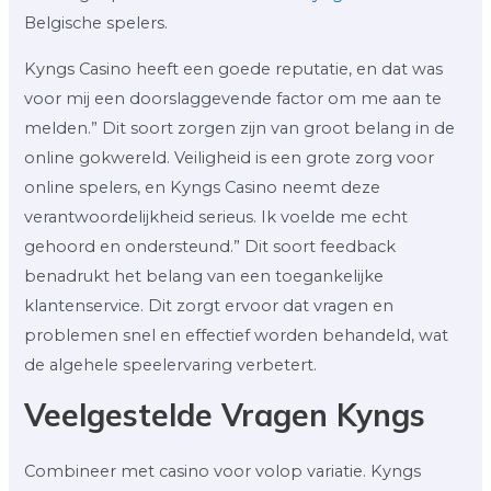
Belgische spelers.
Kyngs Casino heeft een goede reputatie, en dat was
voor mij een doorslaggevende factor om me aan te
melden.” Dit soort zorgen zijn van groot belang in de
online gokwereld. Veiligheid is een grote zorg voor
online spelers, en Kyngs Casino neemt deze
verantwoordelijkheid serieus. Ik voelde me echt
gehoord en ondersteund.” Dit soort feedback
benadrukt het belang van een toegankelijke
klantenservice. Dit zorgt ervoor dat vragen en
problemen snel en effectief worden behandeld, wat
de algehele speelervaring verbetert.
Veelgestelde Vragen Kyngs
Combineer met casino voor volop variatie. Kyngs