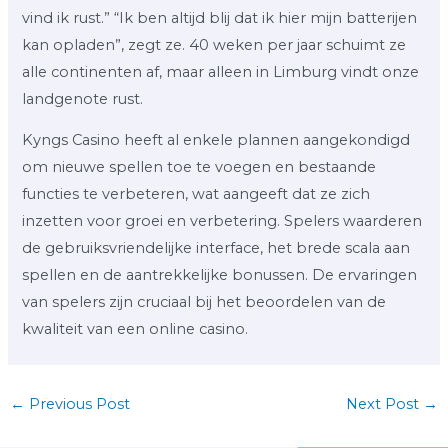
vind ik rust.” “Ik ben altijd blij dat ik hier mijn batterijen
kan opladen”, zegt ze. 40 weken per jaar schuimt ze
alle continenten af, maar alleen in Limburg vindt onze
landgenote rust.
Kyngs Casino heeft al enkele plannen aangekondigd
om nieuwe spellen toe te voegen en bestaande
functies te verbeteren, wat aangeeft dat ze zich
inzetten voor groei en verbetering. Spelers waarderen
de gebruiksvriendelijke interface, het brede scala aan
spellen en de aantrekkelijke bonussen. De ervaringen
van spelers zijn cruciaal bij het beoordelen van de
kwaliteit van een online casino.
←
Previous Post
Next Post
→