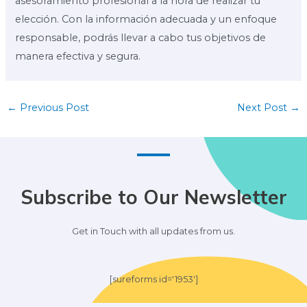
asesoramiento profesional a la hora de realizar tu
elección. Con la información adecuada y un enfoque
responsable, podrás llevar a cabo tus objetivos de
manera efectiva y segura.
←
Previous Post
Next Post
→
Subscribe to Our Newsletter
Get in Touch with all updates from us.
[sureforms id='1953']