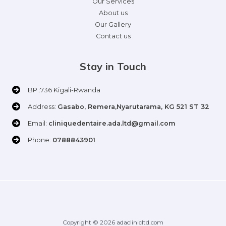
Our Services
About us
Our Gallery
Contact us
Stay in Touch
BP.:736 Kigali-Rwanda
Address:
Gasabo, Remera,Nyarutarama, KG 521 ST 32
Email:
cliniquedentaire.ada.ltd@gmail.com
Phone:
0788843901
Copyright © 2026 adaclinicltd.com