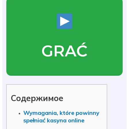
GRAĆ
Содержимое
Wymagania, które powinny
spełniać kasyna online