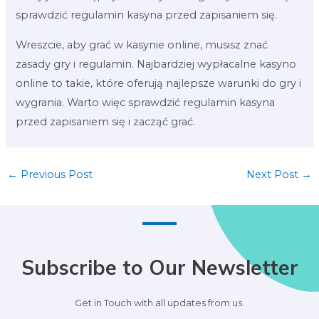
sprawdzić regulamin kasyna przed zapisaniem się.
Wreszcie, aby grać w kasynie online, musisz znać
zasady gry i regulamin. Najbardziej wypłacalne kasyno
online to takie, które oferują najlepsze warunki do gry i
wygrania. Warto więc sprawdzić regulamin kasyna
przed zapisaniem się i zacząć grać.
←
Previous Post
Next Post
→
Subscribe to Our Newsletter
Get in Touch with all updates from us.