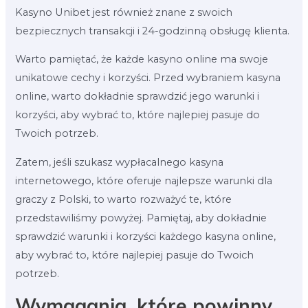
Kasyno Unibet jest również znane z swoich
bezpiecznych transakcji i 24-godzinną obsługę klienta.
Warto pamiętać, że każde kasyno online ma swoje
unikatowe cechy i korzyści. Przed wybraniem kasyna
online, warto dokładnie sprawdzić jego warunki i
korzyści, aby wybrać to, które najlepiej pasuje do
Twoich potrzeb.
Zatem, jeśli szukasz wypłacalnego kasyna
internetowego, które oferuje najlepsze warunki dla
graczy z Polski, to warto rozważyć te, które
przedstawiliśmy powyżej. Pamiętaj, aby dokładnie
sprawdzić warunki i korzyści każdego kasyna online,
aby wybrać to, które najlepiej pasuje do Twoich
potrzeb.
Wymagania, które powinny