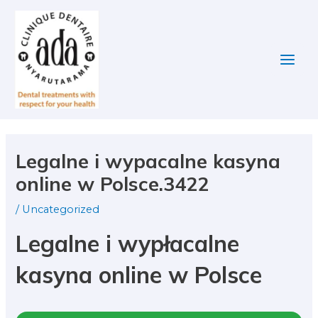
Skip
Post
Main
to
navigation
Men
content
Legalne i wypacalne kasyna
online w Polsce.3422
/
Uncategorized
Legalne i wypłacalne
kasyna online w Polsce