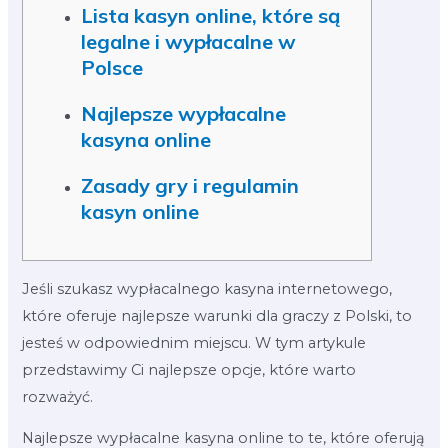
Lista kasyn online, które są
legalne i wypłacalne w
Polsce
Najlepsze wypłacalne
kasyna online
Zasady gry i regulamin
kasyn online
Jeśli szukasz wypłacalnego kasyna internetowego,
które oferuje najlepsze warunki dla graczy z Polski, to
jesteś w odpowiednim miejscu. W tym artykule
przedstawimy Ci najlepsze opcje, które warto
rozważyć.
Najlepsze wypłacalne kasyna online to te, które oferują