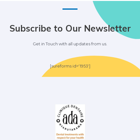
Subscribe to Our Newsletter
Get in Touch with all updates from us.
[sureforms id='1953']