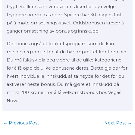
trygt. Spillere som verdsetter sikkerhet bør velge
tryggere norske casinoer. Spillere har 30 dagers frist
på å møte omsetningskravet. Oddsbonusen krever 5
ganger omsetning av bonus og innskudd.
Det finnes også et lojalitetsprogram som du kan
melde deg inn i etter at du har opprettet kontoen din.
Du må faktisk bla deg videre til de ulike kategoriene
for å få opp de ulike bonusene deres. Dette gjelder for
hvert individuelle innskudd, så ta høyde for det før du
aktiverer neste bonus. Du må gjøre et innskudd på
minst 200 kroner for å få velkomstbonus hos Vegas
Now.
←
Previous Post
Next Post
→