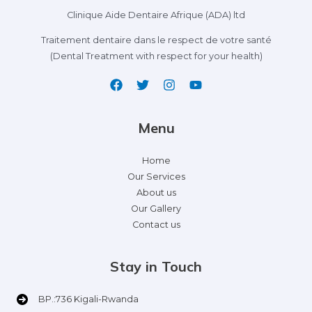
Clinique Aide Dentaire Afrique (ADA) ltd
Traitement dentaire dans le respect de votre santé
(Dental Treatment with respect for your health)
Menu
Home
Our Services
About us
Our Gallery
Contact us
Stay in Touch
BP.:736 Kigali-Rwanda