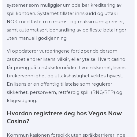
systemer som muliggjør umiddelbar kreditering av
spillkontoen. Systemet tillater innskudd og uttak i
NOK med faste minimums- og maksimumsgrenser,
samt automatisert behandling av de fleste betalinger
uten manuell godkjenning.
Vi oppdaterer vurderingene fortløpende dersom
casinoet endrer lisens, vilkår, eller ytelse. Hvert casino
får poeng på ti nøkkelområder, hvor sikkerhet, lisens,
brukervennlighet og uttakshastighet vektes høyest.
En lisens er en offentlig tillatelse som regulerer
sikkerhet, personvern, rettferdig spill (RNG/RTP) og
klageadgang.
Hvordan registrere deg hos Vegas Now
Casino?
Kommunikasjonen foregikk uten språkbarrierer, noe