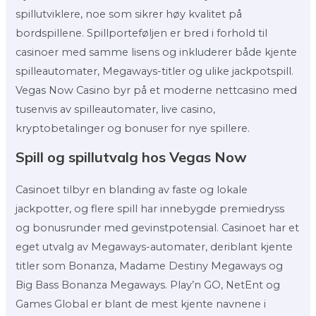
spillutviklere, noe som sikrer høy kvalitet på
bordspillene. Spillporteføljen er bred i forhold til
casinoer med samme lisens og inkluderer både kjente
spilleautomater, Megaways-titler og ulike jackpotspill.
Vegas Now Casino byr på et moderne nettcasino med
tusenvis av spilleautomater, live casino,
kryptobetalinger og bonuser for nye spillere.
Spill og spillutvalg hos Vegas Now
Casinoet tilbyr en blanding av faste og lokale
jackpotter, og flere spill har innebygde premiedryss
og bonusrunder med gevinstpotensial. Casinoet har et
eget utvalg av Megaways-automater, deriblant kjente
titler som Bonanza, Madame Destiny Megaways og
Big Bass Bonanza Megaways. Play’n GO, NetEnt og
Games Global er blant de mest kjente navnene i