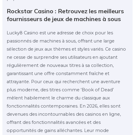
Rockstar Casino : Retrouvez les meilleurs
fournisseurs de jeux de machines à sous
Lucky8 Casino est une adresse de choix pour les
passionnés de machines à sous, offrant une large
sélection de jeux aux thèmes et styles variés. Ce casino
ne cesse de surprendre ses utilisateurs en ajoutant
régulièrement de nouveaux titres à sa collection,
garantissant une offre constamment fraîche et
attrayante. Pour ceux qui recherchent une aventure
plus moderne, des titres comme ‘Book of Dead’
mêlent habilement le charme du classique aux
fonctionnalités contemporaines. En 2026, elles sont
devenues des incontournables des casinos en ligne,
offrant des fonctionnalités avancées et des
opportunités de gains alléchantes. Leur mode