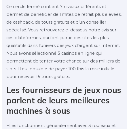
Ce cercle fermé contient 7 niveaux différents et
permet de bénéficier de limites de retrait plus élevées,
de cashback, de tours gratuits et d’un conseiller
spécialisé. Vous retrouverez ci-dessous notre avis sur
ces plateformes, qui font partie des sites les plus
qualitatifs dans l’univers des jeux d’argent sur Internet.
Nous avons sélectionné 5 casinos en ligne qui
permettent de tenter votre chance sur des milliers de
slots. Il est possible de payer 100 fois la mise initiale
pour recevoir 15 tours gratuits.
Les fournisseurs de jeux nous
parlent de leurs meilleures
machines à sous
Elles fonctionnent généralement avec 3 rouleaux et