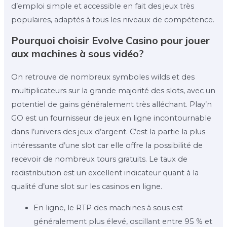
d’emploi simple et accessible en fait des jeux très
populaires, adaptés à tous les niveaux de compétence.
Pourquoi choisir Evolve Casino pour jouer
aux machines à sous vidéo?
On retrouve de nombreux symboles wilds et des
multiplicateurs sur la grande majorité des slots, avec un
potentiel de gains généralement très alléchant. Play’n
GO est un fournisseur de jeux en ligne incontournable
dans l’univers des jeux d’argent. C’est la partie la plus
intéressante d’une slot car elle offre la possibilité de
recevoir de nombreux tours gratuits. Le taux de
redistribution est un excellent indicateur quant à la
qualité d’une slot sur les casinos en ligne.
En ligne, le RTP des machines à sous est
généralement plus élevé, oscillant entre 95 % et