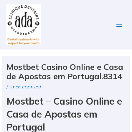
Skip
Post
Main
to
navigation
Men
content
Mostbet Casino Online e Casa
de Apostas em Portugal.8314
/
Uncategorized
Mostbet – Casino Online e
Casa de Apostas em
Portugal