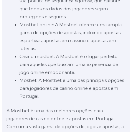
sua política de segurança rigorosa, que garante
que todos os dados dos jogadores sejam
protegidos e seguros.
Mostbet online: A Mostbet oferece uma ampla
gama de opções de apostas, incluindo apostas
esportivas, apostas em cassino e apostas em
loterias.
Casino mostbet: A Mostbet é o lugar perfeito
para aqueles que buscam uma experiência de
jogo online emocionante.
Mosbet: A Mostbet é uma das principais opções
para jogadores de casino online e apostas em
Portugal.
A Mostbet é uma das melhores opções para
jogadores de casino online e apostas em Portugal.
Com uma vasta gama de opções de jogos e apostas, a