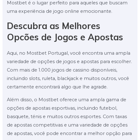
Mostbet é o lugar perfeito para aqueles que buscam
uma experiência de jogo online emocionante.
Descubra as Melhores
Opcões de Jogos e Apostas
Aqui, no Mostbet Portugal, você encontra uma ampla
variedade de opções de jogos e apostas para escolher.
Com mais de 1.000 jogos de cassino disponíveis,
incluindo slots, ruleta, blackjack e muitos outros, você
certamente encontrará algo que lhe agrade.
Além disso, o Mostbet oferece uma ampla gama de
opções de apostas esportivas, incluindo futebol,
basquete, ténis e muitos outros esportes. Com taxas
de apostas competitivas e uma variedade de opções
de apostas, você pode encontrar a melhor opção para