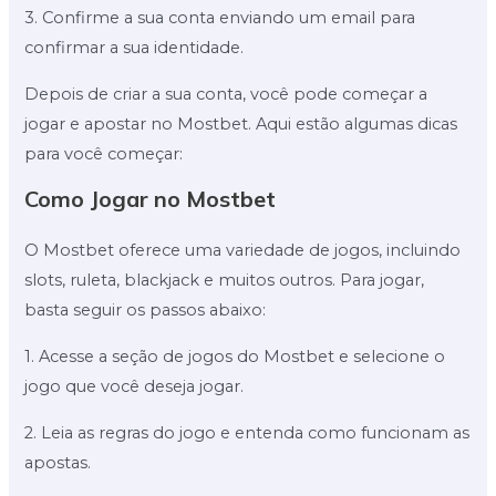
3. Confirme a sua conta enviando um email para
confirmar a sua identidade.
Depois de criar a sua conta, você pode começar a
jogar e apostar no Mostbet. Aqui estão algumas dicas
para você começar:
Como Jogar no Mostbet
O Mostbet oferece uma variedade de jogos, incluindo
slots, ruleta, blackjack e muitos outros. Para jogar,
basta seguir os passos abaixo:
1. Acesse a seção de jogos do Mostbet e selecione o
jogo que você deseja jogar.
2. Leia as regras do jogo e entenda como funcionam as
apostas.