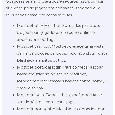
jogadores sejam protegidos e seguros. Isso significa
que você pode jogar com confiança, sabendo que
seus dados estão em mãos seguras.
Mostbet pt: A Mostbet é uma das principais
opções para jogadores de casino online e
apostas em Portugal.
Mostbet casino: A Mostbet oferece uma vasta
gama de opções de jogos, incluindo slots, ruleta,
blackjack e muitos outros.
Mostbet portugal login: Para começar a jogar,
basta registrar-se no site da Mostbet,
fornecendo informações básicas como nome,
email e senha.
Mostbet login: Depois disso, você pode fazer
um depósito e começar a jogar.
Mostbet portugal: A Mostbet é conhecida por