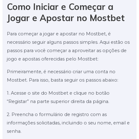
Como Iniciar e Começar a
Jogar e Apostar no Mostbet
Para começar a jogar e apostar no Mostbet, é
necessário seguir alguns passos simples. Aqui estão os
passos para você começar a aproveitar as opções de
jogo e apostas oferecidas pelo Mostbet:
Primeiramente, é necessário criar uma conta no
Mostbet. Para isso, basta seguir os passos abaixo:
1. Acesse o site do Mostbet e clique no botão
“Registar” na parte superior direita da página.
2. Preencha o formulário de registro com as
informações solicitadas, incluindo o seu nome, email e
senha.