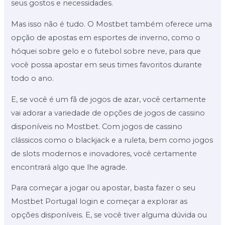
seus gostos e necessidades.
Mas isso não é tudo. O Mostbet também oferece uma
opção de apostas em esportes de inverno, como o
hóquei sobre gelo e o futebol sobre neve, para que
você possa apostar em seus times favoritos durante
todo o ano.
E, se você é um fã de jogos de azar, você certamente
vai adorar a variedade de opções de jogos de cassino
disponíveis no Mostbet. Com jogos de cassino
clássicos como o blackjack e a ruleta, bem como jogos
de slots modernos e inovadores, você certamente
encontrará algo que lhe agrade.
Para começar a jogar ou apostar, basta fazer o seu
Mostbet Portugal login e começar a explorar as
opções disponíveis. E, se você tiver alguma dúvida ou