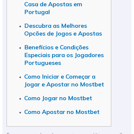
Casa de Apostas em
Portugal
Descubra as Melhores
Opcões de Jogos e Apostas
Benefícios e Condições
Especiais para os Jogadores
Portugueses
Como Iniciar e Começar a
Jogar e Apostar no Mostbet
Como Jogar no Mostbet
Como Apostar no Mostbet