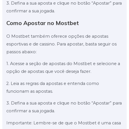
3. Defina a sua aposta e clique no botão “Apostar” para
confirmar a sua jogada.
Como Apostar no Mostbet
O Mostbet também oferece opções de apostas
esportivas e de cassino. Para apostar, basta seguir os
passos abaixo:
1. Acesse a seção de apostas do Mostbet e selecione a
opção de apostas que você deseja fazer.
2. Leia as regras da apostas e entenda como
funcionam as apostas.
3. Defina a sua aposta e clique no botão “Apostar” para
confirmar a sua jogada.
Importante: Lembre-se de que o Mostbet é uma casa