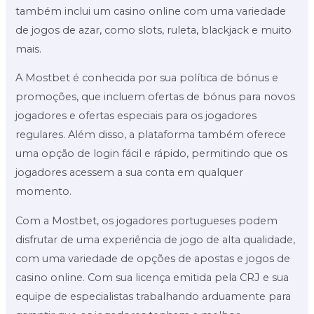
também inclui um casino online com uma variedade
de jogos de azar, como slots, ruleta, blackjack e muito
mais.
A Mostbet é conhecida por sua política de bónus e
promoções, que incluem ofertas de bónus para novos
jogadores e ofertas especiais para os jogadores
regulares. Além disso, a plataforma também oferece
uma opção de login fácil e rápido, permitindo que os
jogadores acessem a sua conta em qualquer
momento.
Com a Mostbet, os jogadores portugueses podem
disfrutar de uma experiência de jogo de alta qualidade,
com uma variedade de opções de apostas e jogos de
casino online. Com sua licença emitida pela CRJ e sua
equipe de especialistas trabalhando arduamente para