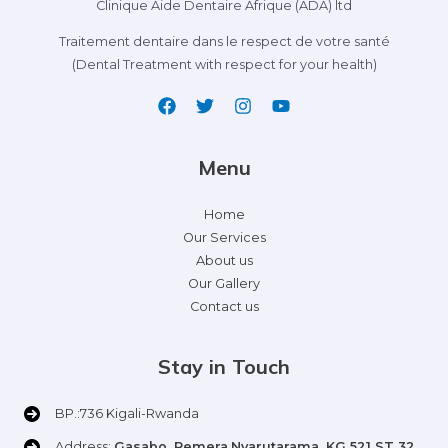
Clinique Aide Dentaire Afrique (ADA) ltd
Traitement dentaire dans le respect de votre santé
(Dental Treatment with respect for your health)
Menu
Home
Our Services
About us
Our Gallery
Contact us
Stay in Touch
BP.:736 Kigali-Rwanda
Address:
Gasabo, Remera,Nyarutarama, KG 521 ST 32