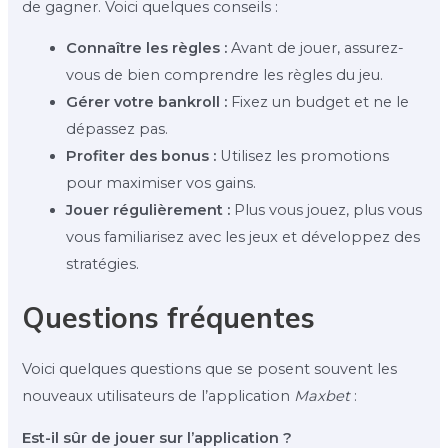
de gagner. Voici quelques conseils :
Connaître les règles :
Avant de jouer, assurez-
vous de bien comprendre les règles du jeu.
Gérer votre bankroll :
Fixez un budget et ne le
dépassez pas.
Profiter des bonus :
Utilisez les promotions
pour maximiser vos gains.
Jouer régulièrement :
Plus vous jouez, plus vous
vous familiarisez avec les jeux et développez des
stratégies.
Questions fréquentes
Voici quelques questions que se posent souvent les
nouveaux utilisateurs de l’application
Maxbet
:
Est-il sûr de jouer sur l’application ?