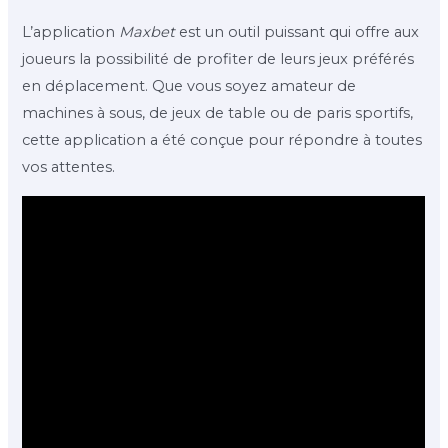
L’application
Maxbet
est un outil puissant qui offre aux
joueurs la possibilité de profiter de leurs jeux préférés
en déplacement. Que vous soyez amateur de
machines à sous, de jeux de table ou de paris sportifs,
cette application a été conçue pour répondre à toutes
vos attentes.