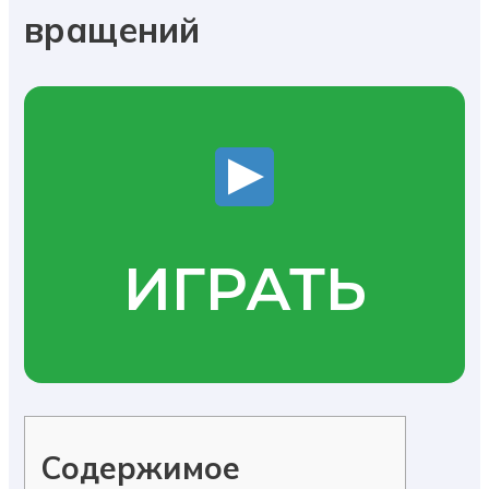
вращений
ИГРАТЬ
Содержимое