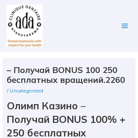
Skip
Post
Main
to
navigation
Men
content
– Получай BONUS 100 250
бесплатных вращений.2260
/
Uncategorized
Олимп Казино –
Получай BONUS 100% +
250 бесплатных