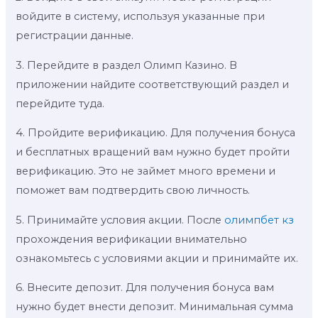
войдите в систему, используя указанные при
регистрации данные.
3. Перейдите в раздел Олимп Казино. В
приложении найдите соответствующий раздел и
перейдите туда.
4. Пройдите верификацию. Для получения бонуса
и бесплатных вращений вам нужно будет пройти
верификацию. Это не займет много времени и
поможет вам подтвердить свою личность.
5. Принимайте условия акции. После
олимпбет кз
прохождения верификации внимательно
ознакомьтесь с условиями акции и принимайте их.
6. Внесите депозит. Для получения бонуса вам
нужно будет внести депозит. Минимальная сумма