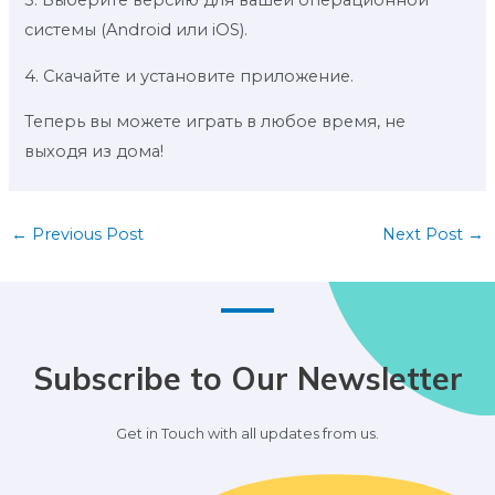
системы (Android или iOS).
4. Скачайте и установите приложение.
Теперь вы можете играть в любое время, не
выходя из дома!
←
Previous Post
Next Post
→
Subscribe to Our Newsletter
Get in Touch with all updates from us.