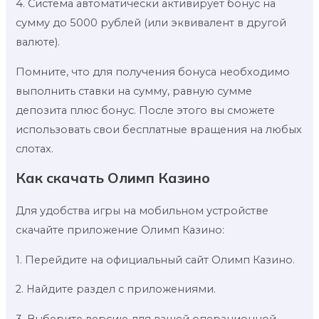
4. Система автоматически активирует бонус на
сумму до 5000 рублей (или эквивалент в другой
валюте).
Помните, что для получения бонуса необходимо
выполнить ставки на сумму, равную сумме
депозита плюс бонус. После этого вы сможете
использовать свои бесплатные вращения на любых
слотах.
Как скачать Олимп Казино
Для удобства игры на мобильном устройстве
скачайте приложение Олимп Казино:
1. Перейдите на официальный сайт Олимп Казино.
2. Найдите раздел с приложениями.
3. Выберите версию для вашей операционной