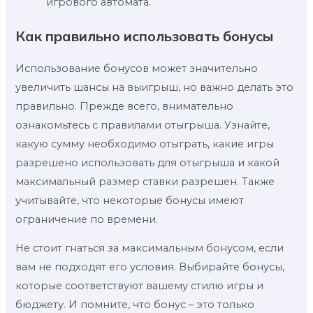
игрового автомата.
Как правильно использовать бонусы
Использование бонусов может значительно
увеличить шансы на выигрыш, но важно делать это
правильно. Прежде всего, внимательно
ознакомьтесь с правилами отыгрыша. Узнайте,
какую сумму необходимо отыграть, какие игры
разрешено использовать для отыгрыша и какой
максимальный размер ставки разрешен. Также
учитывайте, что некоторые бонусы имеют
ограничение по времени.
Не стоит гнаться за максимальным бонусом, если
вам не подходят его условия. Выбирайте бонусы,
которые соответствуют вашему стилю игры и
бюджету. И помните, что бонус – это только