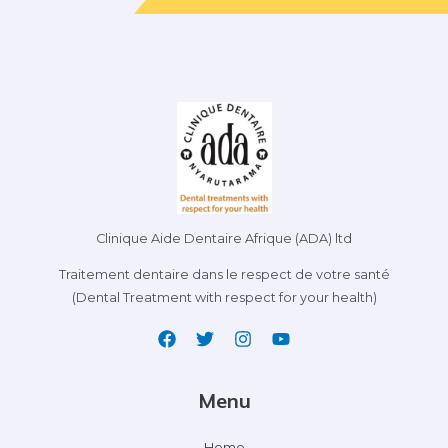
Clinique Aide Dentaire Afrique (ADA) ltd
Traitement dentaire dans le respect de votre santé
(Dental Treatment with respect for your health)
Menu
Home