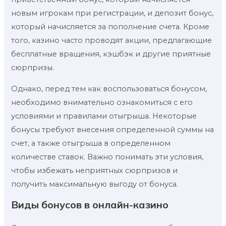
новым игрокам при регистрации, и депозит бонус,
который начисляется за пополнение счета. Кроме
того, казино часто проводят акции, предлагающие
бесплатные вращения, кэшбэк и другие приятные
сюрпризы.
Однако, перед тем как воспользоваться бонусом,
необходимо внимательно ознакомиться с его
условиями и правилами отыгрыша. Некоторые
бонусы требуют внесения определенной суммы на
счет, а также отыгрыша в определенном
количестве ставок. Важно понимать эти условия,
чтобы избежать неприятных сюрпризов и
получить максимальную выгоду от бонуса.
Виды бонусов в онлайн-казино