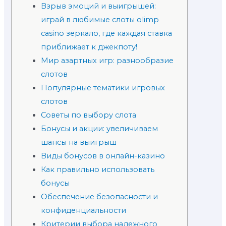
Взрыв эмоций и выигрышей:
играй в любимые слоты olimp
casino зеркало, где каждая ставка
приближает к джекпоту!
Мир азартных игр: разнообразие
слотов
Популярные тематики игровых
слотов
Советы по выбору слота
Бонусы и акции: увеличиваем
шансы на выигрыш
Виды бонусов в онлайн-казино
Как правильно использовать
бонусы
Обеспечение безопасности и
конфиденциальности
Критерии выбора надежного