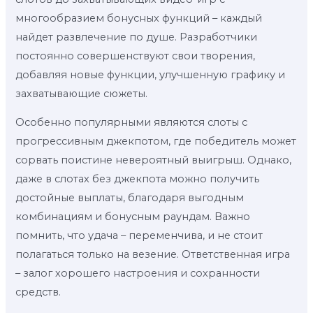
многообразием бонусных функций – каждый
найдет развлечение по душе. Разработчики
постоянно совершенствуют свои творения,
добавляя новые функции, улучшенную графику и
захватывающие сюжеты.
Особенно популярными являются слоты с
прогрессивным джекпотом, где победитель может
сорвать поистине невероятный выигрыш. Однако,
даже в слотах без джекпота можно получить
достойные выплаты, благодаря выгодным
комбинациям и бонусным раундам. Важно
помнить, что удача – переменчива, и не стоит
полагаться только на везение. Ответственная игра
– залог хорошего настроения и сохранности
средств.