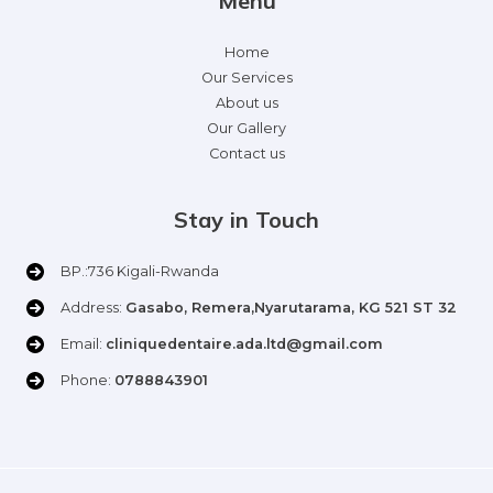
Menu
Home
Our Services
About us
Our Gallery
Contact us
Stay in Touch
BP.:736 Kigali-Rwanda
Address:
Gasabo, Remera,Nyarutarama, KG 521 ST 32
Email:
cliniquedentaire.ada.ltd@gmail.com
Phone:
0788843901