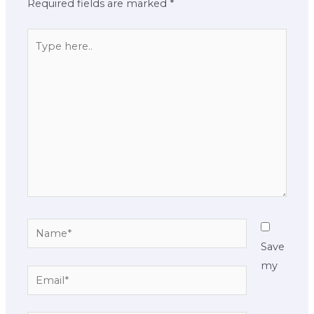
Required fields are marked
*
Type
here..
Name*
Save
my
Email*