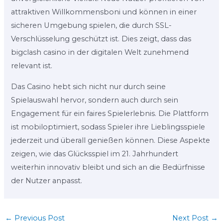
attraktiven Willkommensboni und können in einer
sicheren Umgebung spielen, die durch SSL-
Verschlüsselung geschützt ist. Dies zeigt, dass das
bigclash casino in der digitalen Welt zunehmend
relevant ist.
Das Casino hebt sich nicht nur durch seine
Spielauswahl hervor, sondern auch durch sein
Engagement für ein faires Spielerlebnis. Die Plattform
ist mobiloptimiert, sodass Spieler ihre Lieblingsspiele
jederzeit und überall genießen können. Diese Aspekte
zeigen, wie das Glücksspiel im 21. Jahrhundert
weiterhin innovativ bleibt und sich an die Bedürfnisse
der Nutzer anpasst.
←
Previous Post
Next Post
→