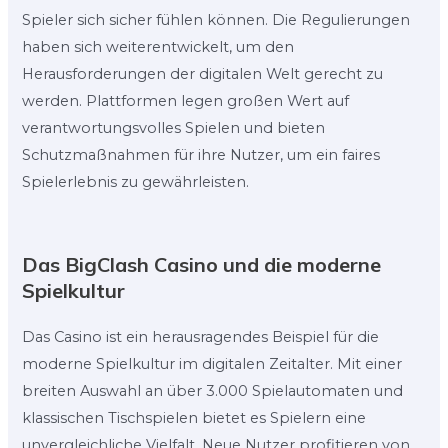
Spieler sich sicher fühlen können. Die Regulierungen
haben sich weiterentwickelt, um den
Herausforderungen der digitalen Welt gerecht zu
werden. Plattformen legen großen Wert auf
verantwortungsvolles Spielen und bieten
Schutzmaßnahmen für ihre Nutzer, um ein faires
Spielerlebnis zu gewährleisten.
Das BigClash Casino und die moderne
Spielkultur
Das Casino ist ein herausragendes Beispiel für die
moderne Spielkultur im digitalen Zeitalter. Mit einer
breiten Auswahl an über 3.000 Spielautomaten und
klassischen Tischspielen bietet es Spielern eine
unvergleichliche Vielfalt. Neue Nutzer profitieren von