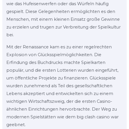
wie das Hufeisenwerfen oder das Würfeln häufig
gespielt. Diese Gelegenheiten ermöglichten es den
Menschen, mit einem kleinen Einsatz große Gewinne
zu erzielen und trugen zur Verbreitung der Spielkultur
bei.
Mit der Renaissance kam es zu einer regelrechten
Explosion von Glücksspielmöglichkeiten. Die
Erfindung des Buchdrucks machte Spielkarten
populär, und die ersten Lotterien wurden eingeführt,
um öffentliche Projekte zu finanzieren. Glücksspiele
wurden zunehmend als Teil des gesellschaftlichen
Lebens akzeptiert und entwickelten sich zu einem
wichtigen Wirtschaftszweig, der die ersten Casino-
ähnlichen Einrichtungen hervorbrachte. Der Weg zu
modernen Spielstätten wie dem big clash casino war
geebnet.