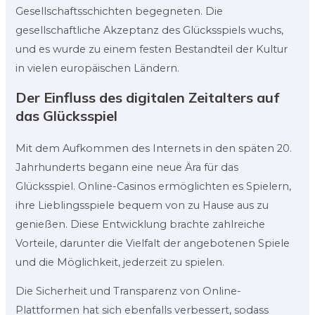
Gesellschaftsschichten begegneten. Die
gesellschaftliche Akzeptanz des Glücksspiels wuchs,
und es wurde zu einem festen Bestandteil der Kultur
in vielen europäischen Ländern.
Der Einfluss des digitalen Zeitalters auf
das Glücksspiel
Mit dem Aufkommen des Internets in den späten 20.
Jahrhunderts begann eine neue Ära für das
Glücksspiel. Online-Casinos ermöglichten es Spielern,
ihre Lieblingsspiele bequem von zu Hause aus zu
genießen. Diese Entwicklung brachte zahlreiche
Vorteile, darunter die Vielfalt der angebotenen Spiele
und die Möglichkeit, jederzeit zu spielen.
Die Sicherheit und Transparenz von Online-
Plattformen hat sich ebenfalls verbessert, sodass