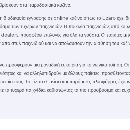
βρίσκουν στα παραδοσιακά καζίνο.
 διαδικασία εγγραφής σε online καζίνο όπως το Lizaro έχει δι
όσμο των τυχερών παιχνιδιών. Η ποικιλία παιχνιδιών, από κου
 dealers, προσφέρει επιλογές για όλα τα γούστα. Οι παίκτες μ
ά από στυλ παιχνιδιού και να απολαύσουν την αίσθηση του καζ
ζίνο προσφέρουν μια μοναδική ευκαιρία για κοινωνικοποίηση. Οι
νότητες και να αλληλεπιδρούν με άλλους παίκτες, προσθέτοντα
πειρία τους. Το Lizaro Casino και παρόμοιες πλατφόρμες έχουν
 τα τυχερά παιχνίδια, καθιστώντας τα πιο προσβάσιμα και ευχά