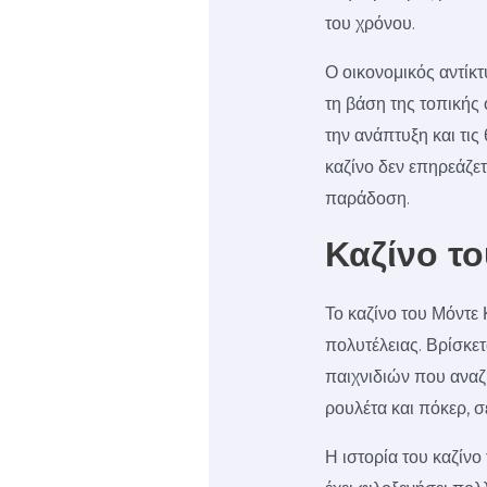
του χρόνου.
Ο οικονομικός αντίκτ
τη βάση της τοπικής 
την ανάπτυξη και τις
καζίνο δεν επηρεάζετ
παράδοση.
Καζίνο τ
Το καζίνο του Μόντε 
πολυτέλειας. Βρίσκετ
παιχνιδιών που αναζ
ρουλέτα και πόκερ, σ
Η ιστορία του καζίνο