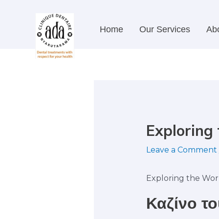
Skip
Post
to
navigation
Home
Our Services
Ab
content
Exploring 
Leave a Comment
Exploring the Worl
Καζίνο τ