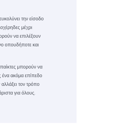
ευκολύνει την είσοδο
λοχέρηδες μέχρι
πορούν να επιλέξουν
ίνο οπουδήποτε και
 παίκτες μπορούν να
ς ένα ακόμα επίπεδο
 αλλάξει τον τρόπο
ριστα για όλους.