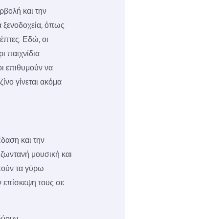
ρβολή και την
ά ξενοδοχεία, όπως
έπτες. Εδώ, οι
ι παιχνίδια
οι επιθυμούν να
ζίνο γίνεται ακόμα
έδαση και την
 ζωντανή μουσική και
φτούν τα γύρω
ν επίσκεψη τους σε
δύουν