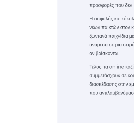
προσφορές που δεν 
Η ασφαλής και εύκολη
νέων παικτών στον κ
ζωντανά παιχνίδια με
ανάμεσα σε μια σειρ
αν βρίσκονται.
Τέλος, τα online κα
συμμετάσχουν σε κοι
διασκέδασης στην εμ
που αντιλαμβανόμαστε