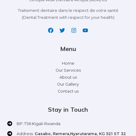
Traitement dentaire dans le respect de votre santé
(Dental Treatment with respect for your health)
Menu
Home
Our Services
About us
Our Gallery
Contact us
Stay in Touch
BP.:736 Kigali-Rwanda
Address:
Gasabo, Remera,Nyarutarama, KG 521 ST 32