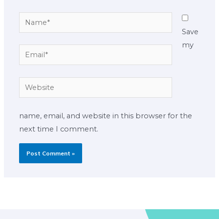
Name*
Save
my
Email*
Website
name, email, and website in this browser for the
next time I comment.