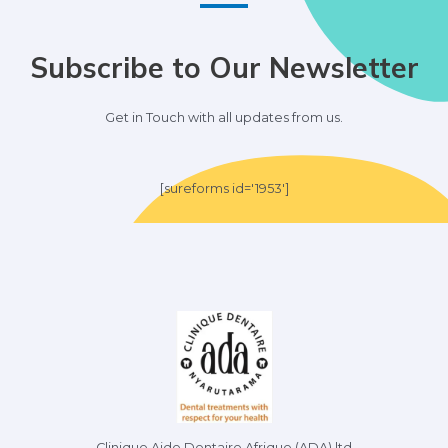
Subscribe to Our Newsletter
Get in Touch with all updates from us.
[sureforms id='1953']
Clinique Aide Dentaire Afrique (ADA) ltd