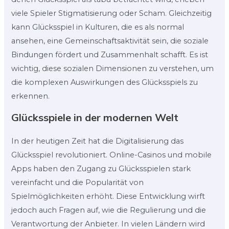
viele Spieler Stigmatisierung oder Scham. Gleichzeitig
kann Glücksspiel in Kulturen, die es als normal
ansehen, eine Gemeinschaftsaktivität sein, die soziale
Bindungen fördert und Zusammenhalt schafft. Es ist
wichtig, diese sozialen Dimensionen zu verstehen, um
die komplexen Auswirkungen des Glücksspiels zu
erkennen.
Glücksspiele in der modernen Welt
In der heutigen Zeit hat die Digitalisierung das
Glücksspiel revolutioniert. Online-Casinos und mobile
Apps haben den Zugang zu Glücksspielen stark
vereinfacht und die Popularität von
Spielmöglichkeiten erhöht. Diese Entwicklung wirft
jedoch auch Fragen auf, wie die Regulierung und die
Verantwortung der Anbieter. In vielen Ländern wird