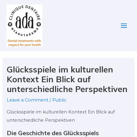
Skip
Post
Main
to
navigation
Men
content
Glücksspiele im kulturellen
Kontext Ein Blick auf
unterschiedliche Perspektiven
Leave a Comment
/
Public
Glücksspiele im kulturellen Kontext Ein Blick auf
unterschiedliche Perspektiven
Die Geschichte des Glücksspiels