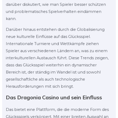
darüber diskutiert, wie man Spieler besser schützen
und problematisches Spielverhalten eindämmen
kann.
Darüber hinaus entstehen durch die Globalisierung
neue kulturelle Einflüsse auf das Glücksspiel.
Internationale Turniere und Wettkämpfe ziehen
Spieler aus verschiedenen Ländern an, was zu einem
interkulturellen Austausch führt. Diese Trends zeigen,
dass das Glücksspiel weiterhin ein dynamischer
Bereich ist, der ständig im Wandel ist und sowohl
gesellschaftliche als auch technologische
Herausforderungen mit sich bringt.
Das Dragonia Casino und sein Einfluss
Das bietet eine Plattform, die die moderne Form des
Glücksspiels verkörpert. Mit einer breiten Auswahl an