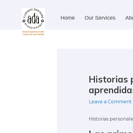
Skip
Post
to
navigation
Home
Our Services
Ab
content
Historias 
aprendida
Leave a Comment
Historias personal