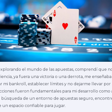
explorando el mundo de las apuestas, comprendí que no 
iencia, ya fuera una victoria o una derrota, me enseñaba
r mi bankroll, establecer límites y no dejarme llevar por
cciones fueron fundamentales para mi desarrollo como
i búsqueda de un entorno de apuestas seguro, encontré 
 un espacio confiable para jugar.