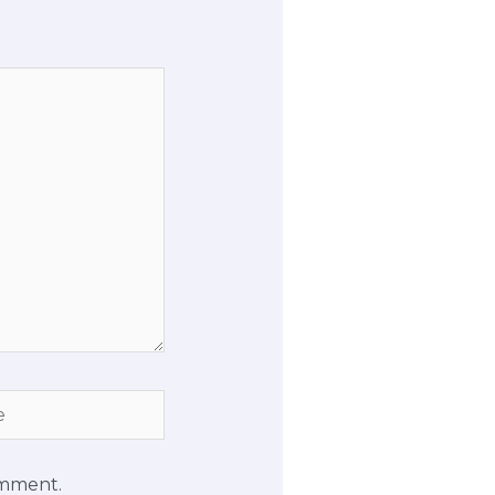
omment.