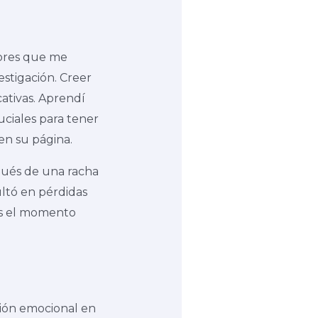
ores que me
estigación. Creer
ativas. Aprendí
uciales para tener
 en su página.
pués de una racha
ultó en pérdidas
 es el momento
tión emocional en