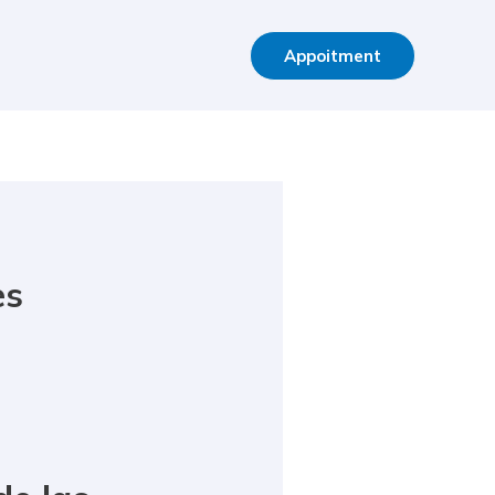
Appoitment
es