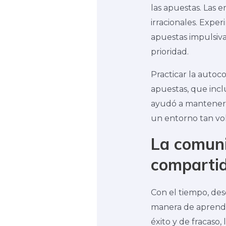
las apuestas. Las 
irracionales. Expe
apuestas impulsiva
prioridad.
Practicar la autoc
apuestas, que inclu
ayudó a mantenerme
un entorno tan vol
La comuni
comparti
Con el tiempo, des
manera de aprende
éxito y de fracaso