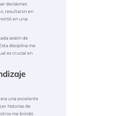
ar decisiones
o, resultaron en
nvirtió en una
cada sesión de
Esta disciplina me
al es crucial en
ndizaje
 era una excelente
r historias de
 otros me brindó