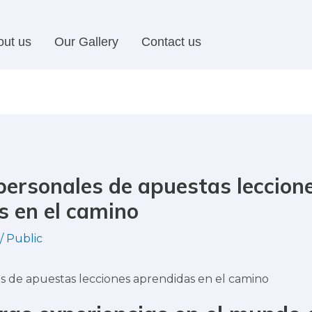
out us
Our Gallery
Contact us
personales de apuestas leccion
s en el camino
/
Public
es de apuestas lecciones aprendidas en el camino