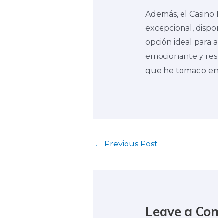
Además, el Casino 
excepcional, dispo
opción ideal para 
emocionante y resp
que he tomado en 
←
Previous Post
Leave a Co