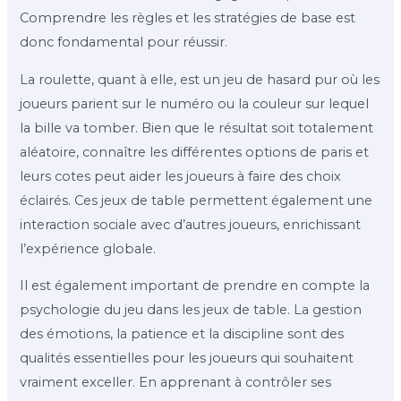
Comprendre les règles et les stratégies de base est
donc fondamental pour réussir.
La roulette, quant à elle, est un jeu de hasard pur où les
joueurs parient sur le numéro ou la couleur sur lequel
la bille va tomber. Bien que le résultat soit totalement
aléatoire, connaître les différentes options de paris et
leurs cotes peut aider les joueurs à faire des choix
éclairés. Ces jeux de table permettent également une
interaction sociale avec d’autres joueurs, enrichissant
l’expérience globale.
Il est également important de prendre en compte la
psychologie du jeu dans les jeux de table. La gestion
des émotions, la patience et la discipline sont des
qualités essentielles pour les joueurs qui souhaitent
vraiment exceller. En apprenant à contrôler ses