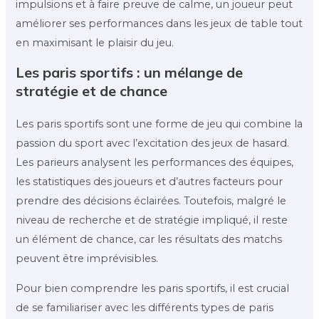
impulsions et à faire preuve de calme, un joueur peut
améliorer ses performances dans les jeux de table tout
en maximisant le plaisir du jeu.
Les paris sportifs : un mélange de
stratégie et de chance
Les paris sportifs sont une forme de jeu qui combine la
passion du sport avec l’excitation des jeux de hasard.
Les parieurs analysent les performances des équipes,
les statistiques des joueurs et d’autres facteurs pour
prendre des décisions éclairées. Toutefois, malgré le
niveau de recherche et de stratégie impliqué, il reste
un élément de chance, car les résultats des matchs
peuvent être imprévisibles.
Pour bien comprendre les paris sportifs, il est crucial
de se familiariser avec les différents types de paris