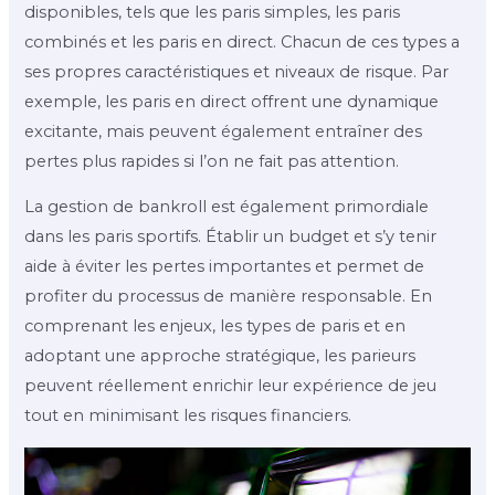
disponibles, tels que les paris simples, les paris
combinés et les paris en direct. Chacun de ces types a
ses propres caractéristiques et niveaux de risque. Par
exemple, les paris en direct offrent une dynamique
excitante, mais peuvent également entraîner des
pertes plus rapides si l’on ne fait pas attention.
La gestion de bankroll est également primordiale
dans les paris sportifs. Établir un budget et s’y tenir
aide à éviter les pertes importantes et permet de
profiter du processus de manière responsable. En
comprenant les enjeux, les types de paris et en
adoptant une approche stratégique, les parieurs
peuvent réellement enrichir leur expérience de jeu
tout en minimisant les risques financiers.