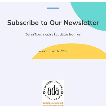
Subscribe to Our Newsletter
Get in Touch with all updates from us.
[sureforms id='1953']