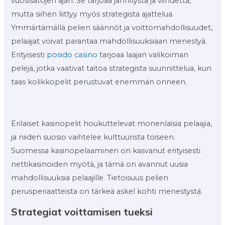
vuosisatojen ajan. Se tarjoaa jännitystä ja viihdettä,
mutta siihen liittyy myös strategista ajattelua.
Ymmärtämällä pelien säännöt ja voittomahdollisuudet,
pelaajat voivat parantaa mahdollisuuksiaan menestyä.
Erityisesti
posido casino
tarjoaa laajan valikoiman
pelejä, jotka vaativat taitoa strategista suunnittelua, kun
taas kolikkopelit perustuvat enemmän onneen.
Erilaiset kasinopelit houkuttelevat monenlaisia pelaajia,
ja niiden suosio vaihtelee kulttuurista toiseen.
Suomessa kasinopelaaminen on kasvanut erityisesti
nettikasinoiden myötä, ja tämä on avannut uusia
mahdollisuuksia pelaajille. Tietoisuus pelien
perusperiaatteista on tärkeä askel kohti menestystä.
Strategiat voittamisen tueksi